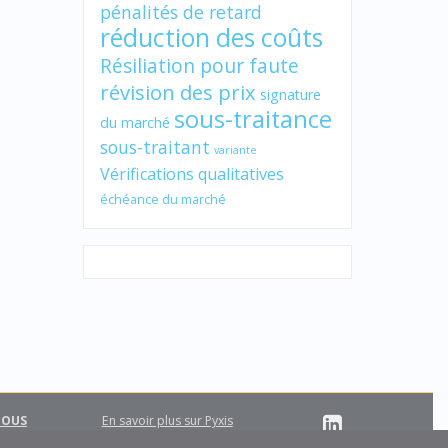
pénalités de retard
réduction des coûts
Résiliation pour faute
révision des prix
signature
sous-traitance
du marché
sous-traitant
variante
Vérifications qualitatives
échéance du marché
NOUS
En savoir plus sur Pyxis
Support