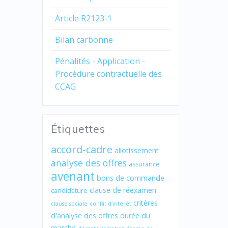
Article R2123-1
Bilan carbonne
Pénalités - Application -
Procédure contractuelle des
CCAG
Étiquettes
accord-cadre
allotissement
analyse des offres
assurance
avenant
bons de commande
clause de réexamen
candidature
critères
clause sociale
conflit d'intérêt
d'analyse des offres
durée du
marché