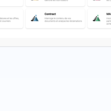
otamment quant aux résultats des phases de recherche et développemen