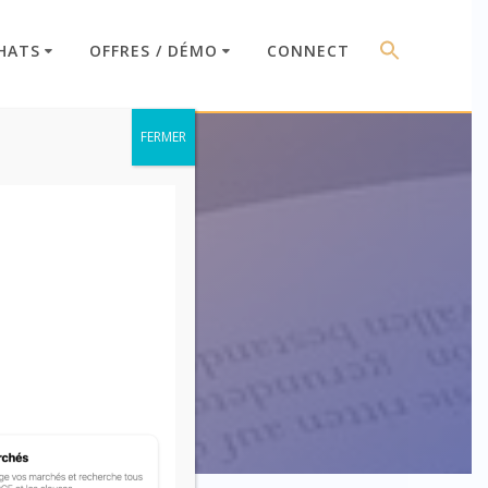
HATS
OFFRES / DÉMO
CONNECT
FERMER