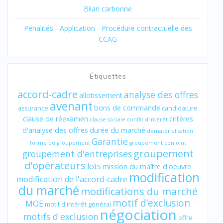
Bilan carbonne
Pénalités - Application - Procédure contractuelle des
CCAG
Étiquettes
accord-cadre
analyse des offres
allotissement
avenant
bons de commande
assurance
candidature
clause de réexamen
critères
clause sociale
conflit d'intérêt
d'analyse des offres
durée du marché
dématérialisation
Garantie
forme de groupement
groupement conjoint
groupement
groupement d'entreprises
d'opérateurs
lots
mission du maître d'oeuvre
modification
modification de l'accord-cadre
du marché
modifications du marché
motif d’exclusion
MOE
motif d'intérêt général
négociation
motifs d'exclusion
offre