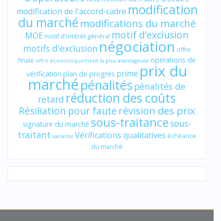
modification
modification de l'accord-cadre
du marché
modifications du marché
motif d’exclusion
MOE
motif d'intérêt général
négociation
motifs d'exclusion
offre
opérations de
finale
offre économiquement la plus avantageuse
prix du
prime
vérification
plan de progres
marché
pénalités
pénalités de
réduction des coûts
retard
révision des prix
Résiliation pour faute
sous-traitance
sous-
signature du marché
traitant
Vérifications qualitatives
échéance
variante
du marché