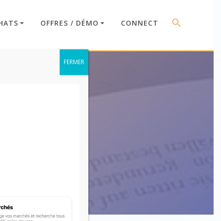
HATS
OFFRES / DÉMO
CONNECT
FERMER
43-14