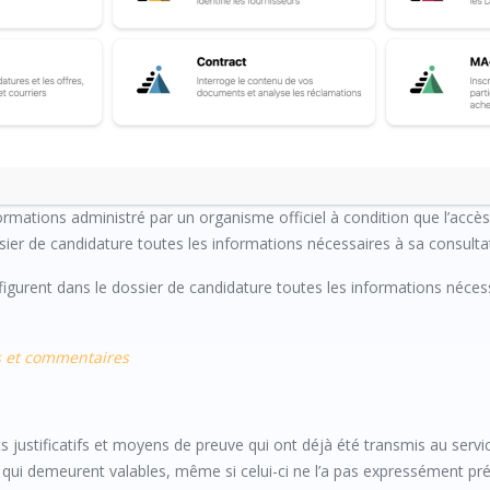
 justificatifs et moyens de preuve que l’acheteur peut obtenir direc
rmations administré par un organisme officiel à condition que l’accès 
ossier de candidature toutes les informations nécessaires à sa consulta
igurent dans le dossier de candidature toutes les informations néces
s et commentaires
 justificatifs et moyens de preuve qui ont déjà été transmis au servi
 qui demeurent valables, même si celui-ci ne l’a pas expressément pré