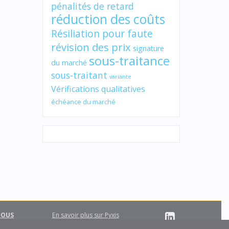
pénalités de retard
réduction des coûts
Résiliation pour faute
révision des prix
signature
sous-traitance
du marché
sous-traitant
variante
Vérifications qualitatives
échéance du marché
NOUS
En savoir plus sur Pyxis
Support