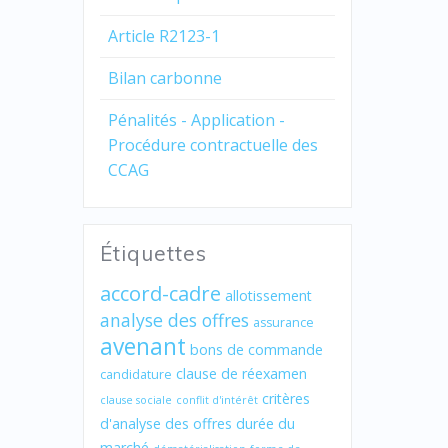
Article R2123-1
Bilan carbonne
Pénalités - Application -
Procédure contractuelle des
CCAG
Étiquettes
accord-cadre
allotissement
analyse des offres
assurance
avenant
bons de commande
clause de réexamen
candidature
critères
clause sociale
conflit d'intérêt
d'analyse des offres
durée du
marché