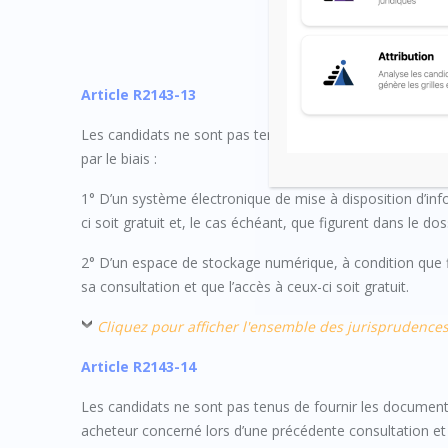
Article R2143-13
Les candidats ne sont pas tenus de fournir les documents
par le biais :
1° D’un système électronique de mise à disposition d’info
ci soit gratuit et, le cas échéant, que figurent dans le d
2° D’un espace de stockage numérique, à condition que f
sa consultation et que l’accès à ceux-ci soit gratuit.
Cliquez pour afficher l'ensemble des jurisprudence
Article R2143-14
Les candidats ne sont pas tenus de fournir les documents
acheteur concerné lors d’une précédente consultation et