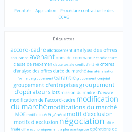
Pénalités - Application - Procédure contractuelle des
CCAG
Étiquettes
accord-cadre
analyse des offres
allotissement
avenant
bons de commande
assurance
candidature
clause de réexamen
critères
clause sociale
conflit d'intérêt
d'analyse des offres
durée du marché
dématérialisation
Garantie
forme de groupement
groupement conjoint
groupement
groupement d'entreprises
d'opérateurs
lots
mission du maître d'oeuvre
modification
modification de l'accord-cadre
du marché
modifications du marché
motif d’exclusion
MOE
motif d'intérêt général
négociation
motifs d'exclusion
offre
opérations de
finale
offre économiquement la plus avantageuse