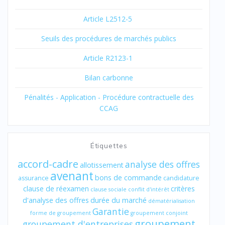
Article L2512-5
Seuils des procédures de marchés publics
Article R2123-1
Bilan carbonne
Pénalités - Application - Procédure contractuelle des
CCAG
Étiquettes
accord-cadre
analyse des offres
allotissement
avenant
bons de commande
assurance
candidature
clause de réexamen
critères
clause sociale
conflit d'intérêt
d'analyse des offres
durée du marché
dématérialisation
Garantie
forme de groupement
groupement conjoint
groupement
groupement d'entreprises