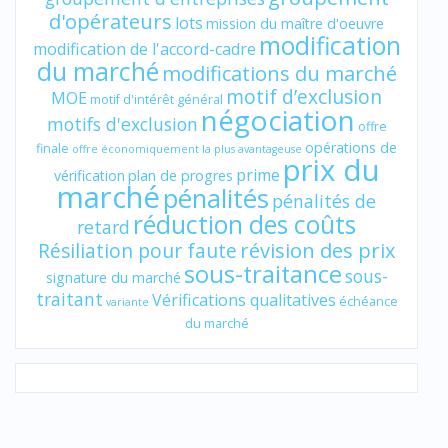
d'opérateurs
lots
mission du maître d'oeuvre
modification
modification de l'accord-cadre
du marché
modifications du marché
motif d’exclusion
MOE
motif d'intérêt général
négociation
motifs d'exclusion
offre
opérations de
finale
offre économiquement la plus avantageuse
prix du
prime
vérification
plan de progres
marché
pénalités
pénalités de
réduction des coûts
retard
révision des prix
Résiliation pour faute
sous-traitance
sous-
signature du marché
traitant
Vérifications qualitatives
échéance
variante
du marché