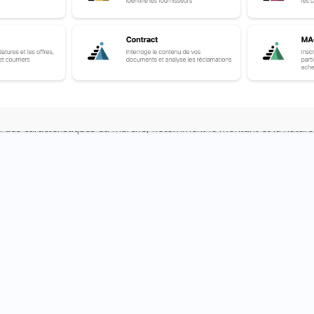
les acheteurs autres que ceux mentionnés à l’article R. 2131-12 choi
on des caractéristiques du marché, notamment le montant et la nature