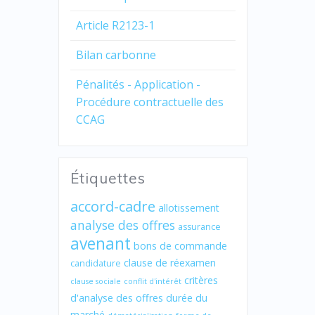
Article R2123-1
Bilan carbonne
Pénalités - Application -
Procédure contractuelle des
CCAG
Étiquettes
accord-cadre
allotissement
analyse des offres
assurance
avenant
bons de commande
clause de réexamen
candidature
critères
clause sociale
conflit d'intérêt
d'analyse des offres
durée du
marché