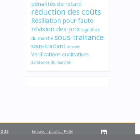
pénalités de retard
réduction des coûts
Résiliation pour faute
révision des prix
signature
sous-traitance
du marché
sous-traitant
variante
Vérifications qualitatives
échéance du marché
NOUS
En savoir plus sur Pyxis
Support