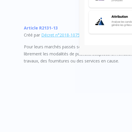
Article R2131-13
Créé par
Décret n°2018-1075 du 3 décembre 2018 – art.
Pour leurs marchés passés selon une procédure adaptée, 
librement les modalités de publicité adaptées en foncti
travaux, des fournitures ou des services en cause.