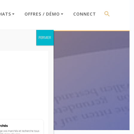
HATS
OFFRES / DÉMO
CONNECT
FERMER