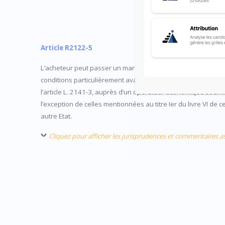
Article R2122-5
L’acheteur peut passer un marché sans publicité ni mise en 
conditions particulièrement avantageuses soit auprès d’un o
l’article L. 2141-3, auprès d’un opérateur économique soum
l’exception de celles mentionnées au titre Ier du livre VI 
autre Etat.
Cliquez pour afficher les jurisprudences et commentaires a