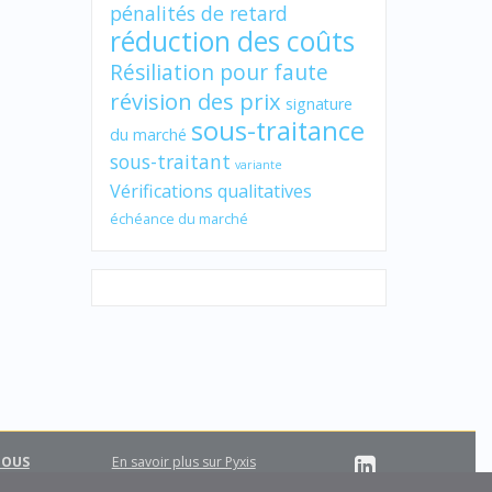
pénalités de retard
réduction des coûts
Résiliation pour faute
révision des prix
signature
sous-traitance
du marché
sous-traitant
variante
Vérifications qualitatives
échéance du marché
NOUS
En savoir plus sur Pyxis
Support