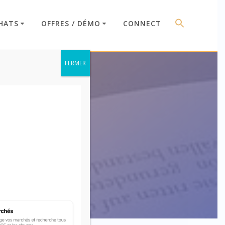
HATS
OFFRES / DÉMO
CONNECT
FERMER