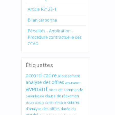
Article R2123-1
Bilan carbonne
Pénalités - Application -
Procédure contractuelle des
CCAG
Étiquettes
accord-cadre
allotissement
analyse des offres
assurance
avenant
bons de commande
clause de réexamen
candidature
critères
clause sociale
conflit d'intérêt
d'analyse des offres
durée du
marché