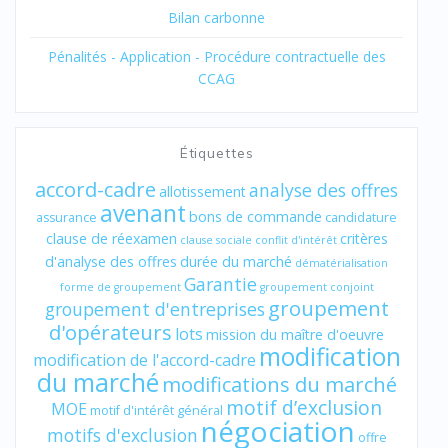
Bilan carbonne
Pénalités - Application - Procédure contractuelle des
CCAG
Étiquettes
accord-cadre
analyse des offres
allotissement
avenant
bons de commande
assurance
candidature
clause de réexamen
critères
clause sociale
conflit d'intérêt
d'analyse des offres
durée du marché
dématérialisation
Garantie
forme de groupement
groupement conjoint
groupement
groupement d'entreprises
d'opérateurs
lots
mission du maître d'oeuvre
modification
modification de l'accord-cadre
du marché
modifications du marché
motif d’exclusion
MOE
motif d'intérêt général
négociation
motifs d'exclusion
offre