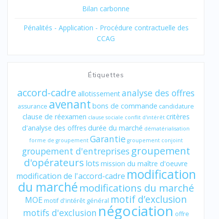
Bilan carbonne
Pénalités - Application - Procédure contractuelle des
CCAG
Étiquettes
accord-cadre
analyse des offres
allotissement
avenant
bons de commande
assurance
candidature
clause de réexamen
critères
clause sociale
conflit d'intérêt
d'analyse des offres
durée du marché
dématérialisation
Garantie
forme de groupement
groupement conjoint
groupement
groupement d'entreprises
d'opérateurs
lots
mission du maître d'oeuvre
modification
modification de l'accord-cadre
du marché
modifications du marché
motif d’exclusion
MOE
motif d'intérêt général
négociation
motifs d'exclusion
offre