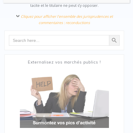
tacite et le titulaire ne peut s’y opposer.
Cliquez pour afficher l'ensemble des jurisprudences et
commentaires : reconductions
Search Button
Search
for:
Externalisez vos marchés publics !