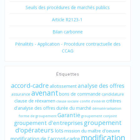
Seuils des procédures de marchés publics
Article R2123-1
Bilan carbonne
Pénalités - Application - Procédure contractuelle des
CCAG
Étiquettes
accord-cadre
analyse des offres
allotissement
avenant
bons de commande
assurance
candidature
clause de réexamen
critères
clause sociale
conflit d'intérêt
d'analyse des offres
durée du marché
dématérialisation
Garantie
forme de groupement
groupement conjoint
groupement
groupement d'entreprises
d'opérateurs
lots
mission du maître d'oeuvre
modification
modification de l'accord-cadre