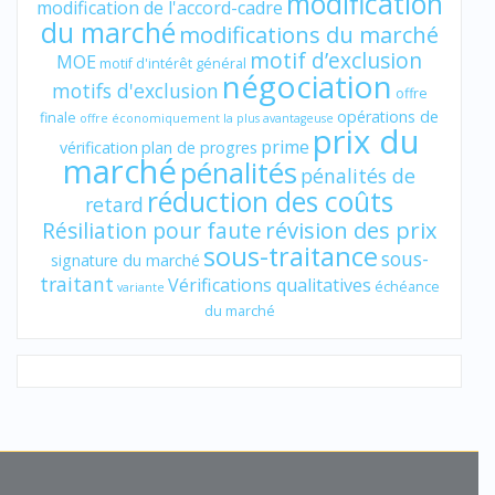
modification
modification de l'accord-cadre
du marché
modifications du marché
motif d’exclusion
MOE
motif d'intérêt général
négociation
motifs d'exclusion
offre
opérations de
finale
offre économiquement la plus avantageuse
prix du
prime
vérification
plan de progres
marché
pénalités
pénalités de
réduction des coûts
retard
révision des prix
Résiliation pour faute
sous-traitance
sous-
signature du marché
traitant
Vérifications qualitatives
échéance
variante
du marché