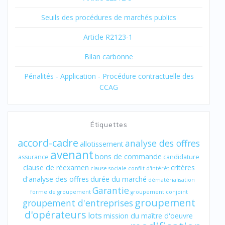
Seuils des procédures de marchés publics
Article R2123-1
Bilan carbonne
Pénalités - Application - Procédure contractuelle des
CCAG
Étiquettes
accord-cadre
analyse des offres
allotissement
avenant
bons de commande
assurance
candidature
clause de réexamen
critères
clause sociale
conflit d'intérêt
d'analyse des offres
durée du marché
dématérialisation
Garantie
forme de groupement
groupement conjoint
groupement
groupement d'entreprises
d'opérateurs
lots
mission du maître d'oeuvre