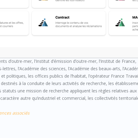
s d’outre-mer, l’Institut d’émission d’outre-mer, l’Institut de France,
es-lettres, l’Académie des sciences, l’Académie des beaux-arts, l’Acad
politiques, les offices publics de l’habitat, l’opérateur France Travail
destinés à la conduite de leurs activités de recherche, les établissem
rs statuts une mission de recherche appliquent les règles relatives aux
aractère autre qu’industriel et commercial, les collectivités territorial
dences associés