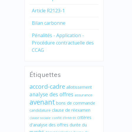
Article R2123-1
Bilan carbonne
Pénalités - Application -
Procédure contractuelle des
CCAG
Étiquettes
accord-cadre
allotissement
analyse des offres
assurance
avenant
bons de commande
clause de réexamen
candidature
critères
clause sociale
conflit d'intérêt
d'analyse des offres
durée du
marché