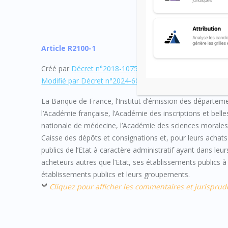
Article R2100-1
Créé par
Décret n°2018-1075 du 3 décembre 2018 – art.
Modifié par Décret n°2024-606 du 26 juin 2024 – art. 10
La Banque de France, l’Institut d’émission des département
l’Académie française, l’Académie des inscriptions et bell
nationale de médecine, l’Académie des sciences morales et 
Caisse des dépôts et consignations et, pour leurs achats 
publics de l’Etat à caractère administratif ayant dans leu
acheteurs autres que l’Etat, ses établissements publics à c
établissements publics et leurs groupements.
Cliquez pour afficher les commentaires et jurispru