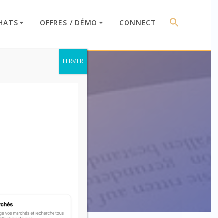
HATS
OFFRES / DÉMO
CONNECT
FERMER