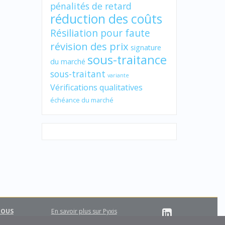
pénalités de retard
réduction des coûts
Résiliation pour faute
révision des prix
signature
sous-traitance
du marché
sous-traitant
variante
Vérifications qualitatives
échéance du marché
NOUS
En savoir plus sur Pyxis
Support