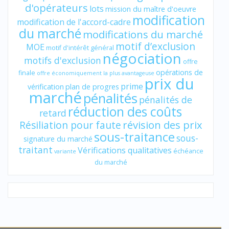
d'opérateurs
lots
mission du maître d'oeuvre
modification
modification de l'accord-cadre
du marché
modifications du marché
motif d’exclusion
MOE
motif d'intérêt général
négociation
motifs d'exclusion
offre
opérations de
finale
offre économiquement la plus avantageuse
prix du
prime
vérification
plan de progres
marché
pénalités
pénalités de
réduction des coûts
retard
révision des prix
Résiliation pour faute
sous-traitance
sous-
signature du marché
traitant
Vérifications qualitatives
échéance
variante
du marché