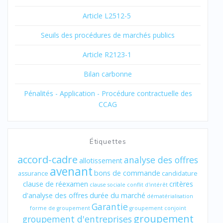
Article L2512-5
Seuils des procédures de marchés publics
Article R2123-1
Bilan carbonne
Pénalités - Application - Procédure contractuelle des
CCAG
Étiquettes
accord-cadre
analyse des offres
allotissement
avenant
bons de commande
assurance
candidature
clause de réexamen
critères
clause sociale
conflit d'intérêt
d'analyse des offres
durée du marché
dématérialisation
Garantie
forme de groupement
groupement conjoint
groupement
groupement d'entreprises