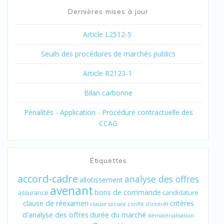
Dernières mises à jour
Article L2512-5
Seuils des procédures de marchés publics
Article R2123-1
Bilan carbonne
Pénalités - Application - Procédure contractuelle des
CCAG
Étiquettes
accord-cadre
analyse des offres
allotissement
avenant
bons de commande
assurance
candidature
clause de réexamen
critères
clause sociale
conflit d'intérêt
d'analyse des offres
durée du marché
dématérialisation