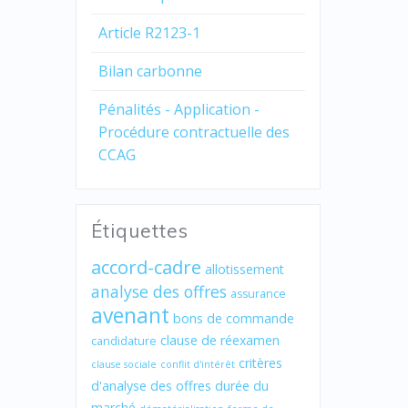
Article R2123-1
Bilan carbonne
Pénalités - Application -
Procédure contractuelle des
CCAG
Étiquettes
accord-cadre
allotissement
analyse des offres
assurance
avenant
bons de commande
clause de réexamen
candidature
critères
clause sociale
conflit d'intérêt
d'analyse des offres
durée du
marché