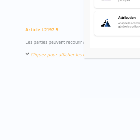
Article L2197-5
Les parties peuvent recourir à une transaction ainsi que le
Cliquez pour afficher les commentaires : transactio