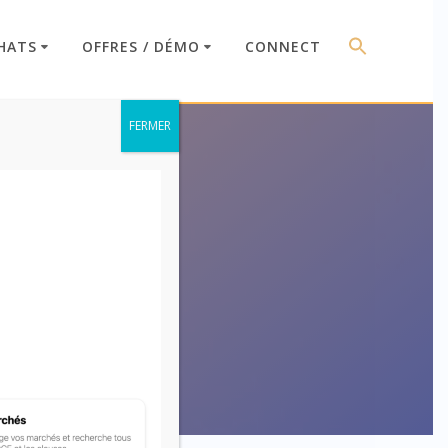
HATS
OFFRES / DÉMO
CONNECT
FERMER