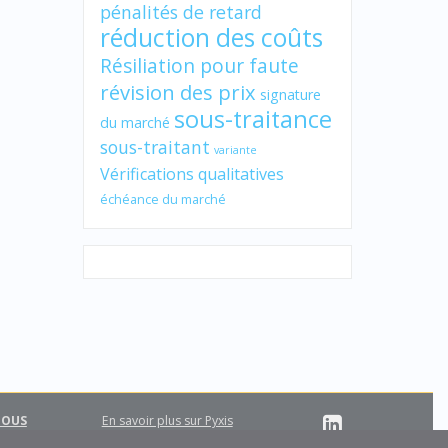
pénalités de retard
réduction des coûts
Résiliation pour faute
révision des prix
signature
sous-traitance
du marché
sous-traitant
variante
Vérifications qualitatives
échéance du marché
NOUS
En savoir plus sur Pyxis
Support