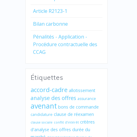
Article R2123-1
Bilan carbonne
Pénalités - Application -
Procédure contractuelle des
CCAG
Étiquettes
accord-cadre
allotissement
analyse des offres
assurance
avenant
bons de commande
clause de réexamen
candidature
critères
clause sociale
conflit d'intérêt
d'analyse des offres
durée du
marché