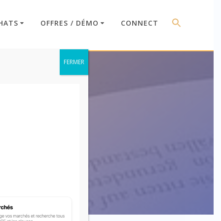
HATS
OFFRES / DÉMO
CONNECT
FERMER