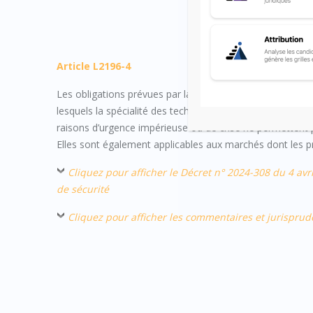
Article L2196-4
Les obligations prévues par la présente section sont app
lesquels la spécialité des techniques, le petit nombre d
raisons d’urgence impérieuse ou de crise ne permettent p
Elles sont également applicables aux marchés dont les p
Cliquez pour afficher le Décret n° 2024-308 du 4 avr
de sécurité
Cliquez pour afficher les commentaires et jurispru