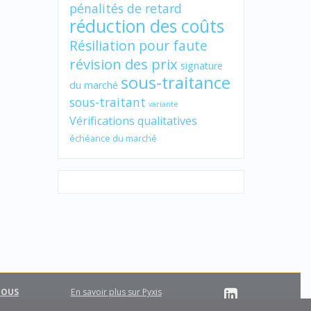
pénalités de retard
réduction des coûts
Résiliation pour faute
révision des prix
signature
sous-traitance
du marché
sous-traitant
variante
Vérifications qualitatives
échéance du marché
NOUS
En savoir plus sur Pyxis
Support