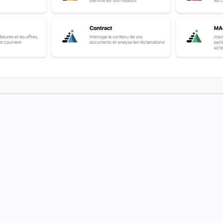
 contrat ne peut être poursuivie sans une modification contraire aux