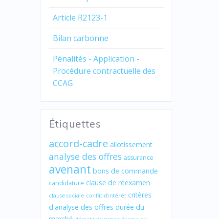
Article R2123-1
Bilan carbonne
Pénalités - Application -
Procédure contractuelle des
CCAG
Étiquettes
accord-cadre
allotissement
analyse des offres
assurance
avenant
bons de commande
clause de réexamen
candidature
critères
clause sociale
conflit d'intérêt
d'analyse des offres
durée du
marché