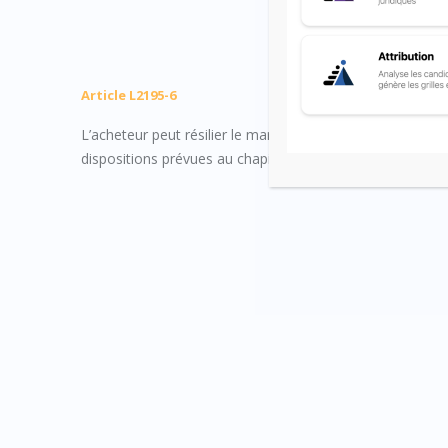
Article L2195-6
L’acheteur peut résilier le marché lorsque l’exécution du
dispositions prévues au chapitre IV du présent titre.