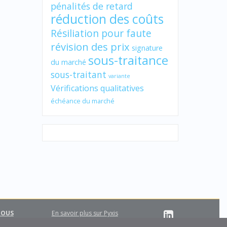
pénalités de retard
réduction des coûts
Résiliation pour faute
révision des prix
signature
sous-traitance
du marché
sous-traitant
variante
Vérifications qualitatives
échéance du marché
NOUS
En savoir plus sur Pyxis
Support