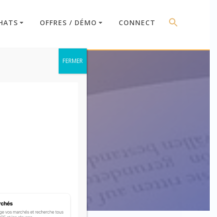
HATS
OFFRES / DÉMO
CONNECT
FERMER