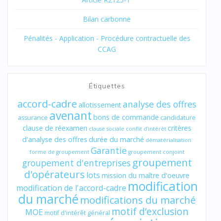
Bilan carbonne
Pénalités - Application - Procédure contractuelle des
CCAG
Étiquettes
accord-cadre
analyse des offres
allotissement
avenant
bons de commande
assurance
candidature
clause de réexamen
critères
clause sociale
conflit d'intérêt
d'analyse des offres
durée du marché
dématérialisation
Garantie
forme de groupement
groupement conjoint
groupement
groupement d'entreprises
d'opérateurs
lots
mission du maître d'oeuvre
modification
modification de l'accord-cadre
du marché
modifications du marché
motif d’exclusion
MOE
motif d'intérêt général