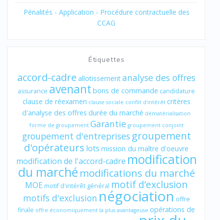
Pénalités - Application - Procédure contractuelle des
CCAG
Étiquettes
accord-cadre
analyse des offres
allotissement
avenant
bons de commande
assurance
candidature
clause de réexamen
critères
clause sociale
conflit d'intérêt
d'analyse des offres
durée du marché
dématérialisation
Garantie
forme de groupement
groupement conjoint
groupement
groupement d'entreprises
d'opérateurs
lots
mission du maître d'oeuvre
modification
modification de l'accord-cadre
du marché
modifications du marché
motif d’exclusion
MOE
motif d'intérêt général
négociation
motifs d'exclusion
offre
opérations de
finale
offre économiquement la plus avantageuse