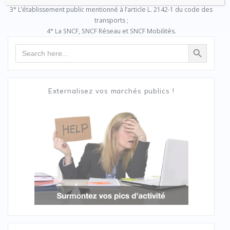
3° L’établissement public mentionné à l’article L. 2142-1 du code des
transports ;
4° La SNCF, SNCF Réseau et SNCF Mobilités.
Search Button
Search
for:
Externalisez vos marchés publics !