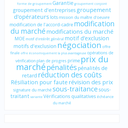
Garantie
forme de groupement
groupement conjoint
groupement
groupement d'entreprises
d'opérateurs
lots
mission du maître d'oeuvre
modification
modification de l'accord-cadre
du marché
modifications du marché
motif d’exclusion
MOE
motif d'intérêt général
négociation
motifs d'exclusion
offre
opérations de
finale
offre économiquement la plus avantageuse
prix du
prime
vérification
plan de progres
marché
pénalités
pénalités de
réduction des coûts
retard
révision des prix
Résiliation pour faute
sous-traitance
sous-
signature du marché
traitant
Vérifications qualitatives
échéance
variante
du marché