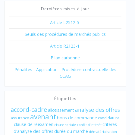
Dernières mises à jour
Article L2512-5
Seuils des procédures de marchés publics
Article R2123-1
Bilan carbonne
Pénalités - Application - Procédure contractuelle des
CCAG
Étiquettes
accord-cadre
analyse des offres
allotissement
avenant
bons de commande
assurance
candidature
clause de réexamen
critères
clause sociale
conflit d'intérêt
d'analyse des offres
durée du marché
dématérialisation