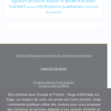
sous-traitance
sous-
signature du marché
traitant
Vérifications qualitatives
échéance
variante
du marché
CGA et politique de protection des données personnelles
CONTACTEZ-NOUS
En savoir plus sur Pyxis Support
En savoir plus sur MA-IA
Site optimisé pour Google et Firefox - Bugs d'affichage sur
Edge. Le respect de votre vie privée est notre priorité. Code
: commande publique utilise des cookies pour vous proposer
des contenus et services adaptés à vos centres d’intérêt et