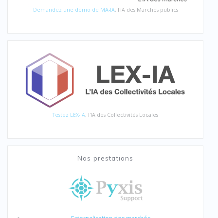
Demandez une démo de MA-IA
, l'IA des Marchés publics
Testez LEX-IA
, l'IA des Collectivités Locales
Nos prestations