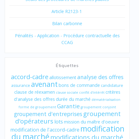
Article R2123-1
Bilan carbonne
Pénalités - Application - Procédure contractuelle des
CCAG
Étiquettes
accord-cadre
analyse des offres
allotissement
avenant
bons de commande
assurance
candidature
clause de réexamen
critères
clause sociale
conflit d'intérêt
d'analyse des offres
durée du marché
dématérialisation
Garantie
forme de groupement
groupement conjoint
groupement
groupement d'entreprises
d'opérateurs
lots
mission du maître d'oeuvre
modification
modification de l'accord-cadre
du marché
modifications du marché