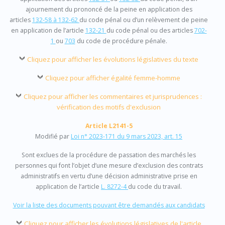
ajournement du prononcé de la peine en application des
articles
132-58 à 132-62
du code pénal ou d’un relèvement de peine
en application de l’article
132-21
du code pénal ou des articles
702-
1
ou
703
du code de procédure pénale.
Cliquez pour afficher les évolutions législatives du texte
Cliquez pour afficher égalité femme-homme
Cliquez pour afficher les commentaires et jurisprudences :
vérification des motifs d'exclusion
Article L2141-5
Modifié par
Loi n° 2023-171 du 9 mars 2023, art. 15
Sont exclues de la procédure de passation des marchés les
personnes qui font l’objet d’une mesure d’exclusion des contrats
administratifs en vertu d’une décision administrative prise en
application de l’article
L. 8272-4
du code du travail.
Voir la liste des documents pouvant être demandés aux candidats
Cliquez pour afficher les évolutions législatives de l'article