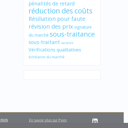
pénalités de retard
réduction des coûts
Résiliation pour faute
révision des prix
signature
sous-traitance
du marché
sous-traitant
variante
Vérifications qualitatives
échéance du marché
NOUS
En savoir plus sur Pyxis
Support