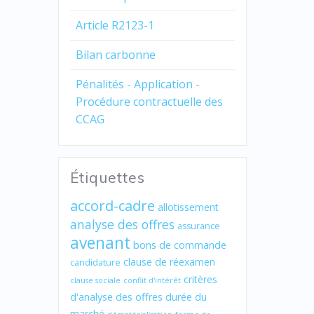
Article R2123-1
Bilan carbonne
Pénalités - Application -
Procédure contractuelle des
CCAG
Étiquettes
accord-cadre
allotissement
analyse des offres
assurance
avenant
bons de commande
clause de réexamen
candidature
critères
clause sociale
conflit d'intérêt
d'analyse des offres
durée du
marché