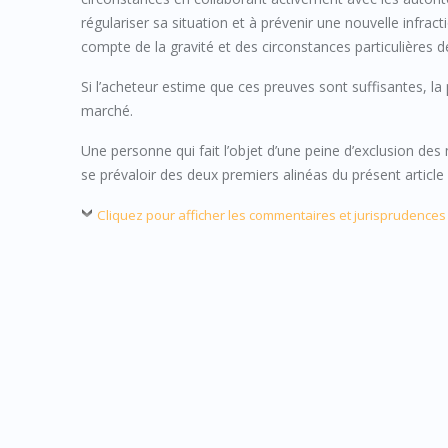
régulariser sa situation et à prévenir une nouvelle infr
compte de la gravité et des circonstances particulières de
Si l’acheteur estime que ces preuves sont suffisantes, l
marché.
Une personne qui fait l’objet d’une peine d’exclusion de
se prévaloir des deux premiers alinéas du présent article p
Cliquez pour afficher les commentaires et jurisprudences