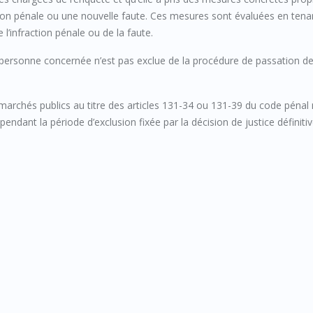
action pénale ou une nouvelle faute. Ces mesures sont évaluées en tena
 l’infraction pénale ou de la faute.
a personne concernée n’est pas exclue de la procédure de passation d
s marchés publics au titre des articles 131-34 ou 131-39 du code pénal
endant la période d’exclusion fixée par la décision de justice définitiv