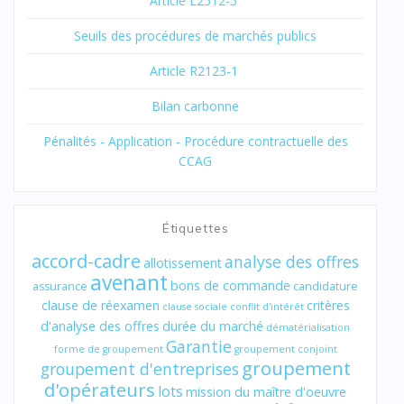
Article L2512-5
Seuils des procédures de marchés publics
Article R2123-1
Bilan carbonne
Pénalités - Application - Procédure contractuelle des
CCAG
Étiquettes
accord-cadre
analyse des offres
allotissement
avenant
bons de commande
assurance
candidature
clause de réexamen
critères
clause sociale
conflit d'intérêt
d'analyse des offres
durée du marché
dématérialisation
Garantie
forme de groupement
groupement conjoint
groupement
groupement d'entreprises
d'opérateurs
lots
mission du maître d'oeuvre