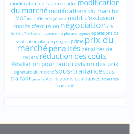
modification
modification de l'accord-cadre
du marché
modifications du marché
motif d’exclusion
MOE
motif d'intérêt général
négociation
motifs d'exclusion
offre
opérations de
finale
offre économiquement la plus avantageuse
prix du
prime
vérification
plan de progres
marché
pénalités
pénalités de
réduction des coûts
retard
révision des prix
Résiliation pour faute
sous-traitance
sous-
signature du marché
traitant
Vérifications qualitatives
échéance
variante
du marché