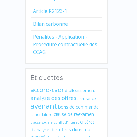
Article R2123-1
Bilan carbonne
Pénalités - Application -
Procédure contractuelle des
CCAG
Étiquettes
accord-cadre
allotissement
analyse des offres
assurance
avenant
bons de commande
clause de réexamen
candidature
critères
clause sociale
conflit d'intérêt
d'analyse des offres
durée du
marché