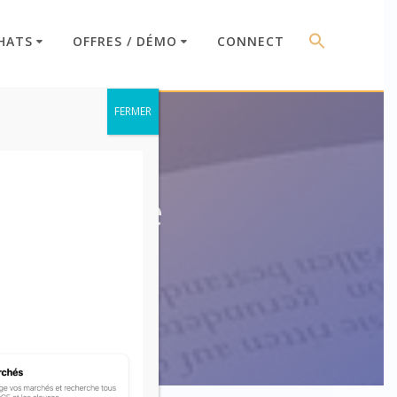
HATS
OFFRES / DÉMO
CONNECT
FERMER
technique