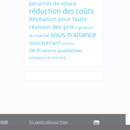
pénalités de retard
réduction des coûts
Résiliation pour faute
révision des prix
signature
sous-traitance
du marché
sous-traitant
variante
Vérifications qualitatives
échéance du marché
NOUS
En savoir plus sur Pyxis
Support