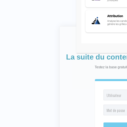
La suite du cont
Testez la base gratu