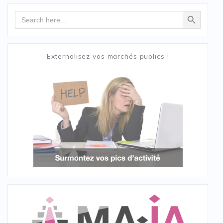
Search Button
Search
for:
Externalisez vos marchés publics !