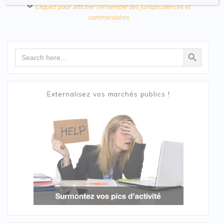
Cliquez pour afficher l'ensemble des jurisprudences et
commentaires
Search Button
Search
for:
Externalisez vos marchés publics !