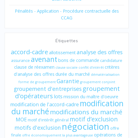
Pénalités - Application - Procédure contractuelle des
CCAG
Étiquettes
accord-cadre
analyse des offres
allotissement
avenant
bons de commande
assurance
candidature
clause de réexamen
critères
clause sociale
conflit d'intérêt
d'analyse des offres
durée du marché
dématérialisation
Garantie
forme de groupement
groupement conjoint
groupement
groupement d'entreprises
d'opérateurs
lots
mission du maître d'oeuvre
modification
modification de l'accord-cadre
du marché
modifications du marché
motif d’exclusion
MOE
motif d'intérêt général
négociation
motifs d'exclusion
offre
opérations de
finale
offre économiquement la plus avantageuse