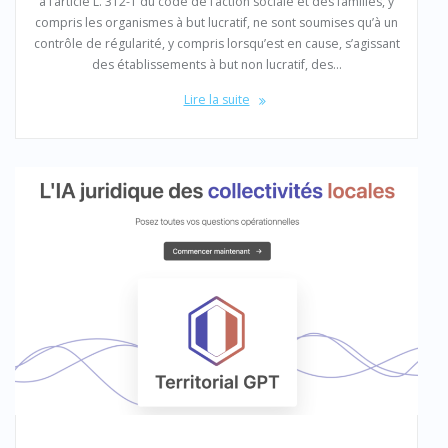
à l’article L. 312-1 du code de l’action sociale et des familles, y
compris les organismes à but lucratif, ne sont soumises qu’à un
contrôle de régularité, y compris lorsqu’est en cause, s’agissant
des établissements à but non lucratif, des…
Lire la suite