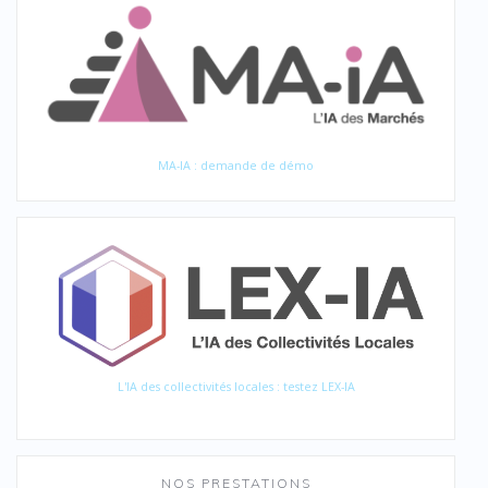
MA-IA : demande de démo
L'IA des collectivités locales : testez LEX-IA
NOS PRESTATIONS