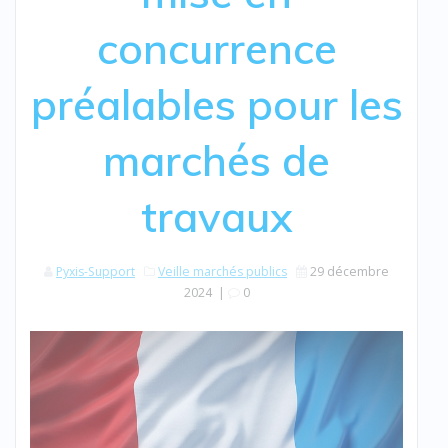
concurrence
préalables pour les
marchés de
travaux
Pyxis-Support
Veille marchés publics
29 décembre
2024
|
0