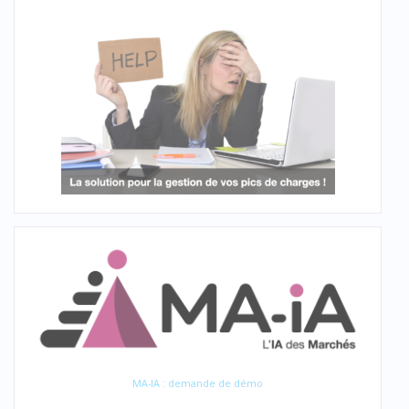
MA-IA : demande de démo