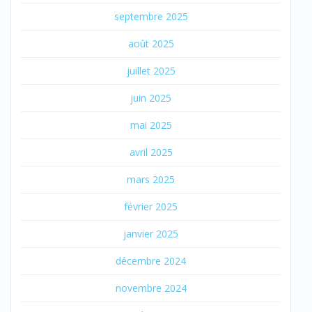
septembre 2025
août 2025
juillet 2025
juin 2025
mai 2025
avril 2025
mars 2025
février 2025
janvier 2025
décembre 2024
novembre 2024