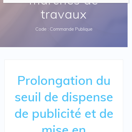
travaux
Code : Commande Publique
Prolongation du
seuil de dispense
de publicité et de
mise en