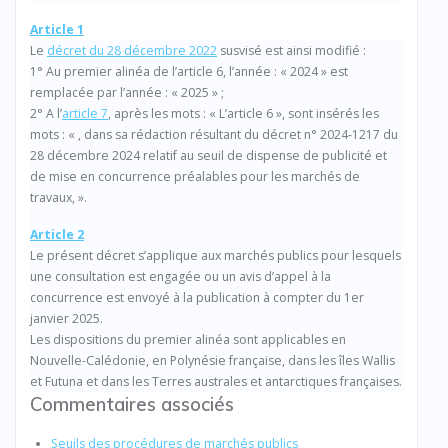
Article 1
Le
décret du 28 décembre 2022
susvisé est ainsi modifié :
1° Au premier alinéa de l’article 6, l’année : « 2024 » est
remplacée par l’année : « 2025 » ;
2° A l’
article 7
, après les mots : « L’article 6 », sont insérés les
mots : « , dans sa rédaction résultant du décret n° 2024-1217 du
28 décembre 2024 relatif au seuil de dispense de publicité et
de mise en concurrence préalables pour les marchés de
travaux, ».
Article 2
Le présent décret s’applique aux marchés publics pour lesquels
une consultation est engagée ou un avis d’appel à la
concurrence est envoyé à la publication à compter du 1er
janvier 2025.
Les dispositions du premier alinéa sont applicables en
Nouvelle-Calédonie, en Polynésie française, dans les îles Wallis
et Futuna et dans les Terres australes et antarctiques françaises.
Commentaires associés
Seuils des procédures de marchés publics