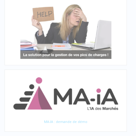
MA-IA : demande de démo