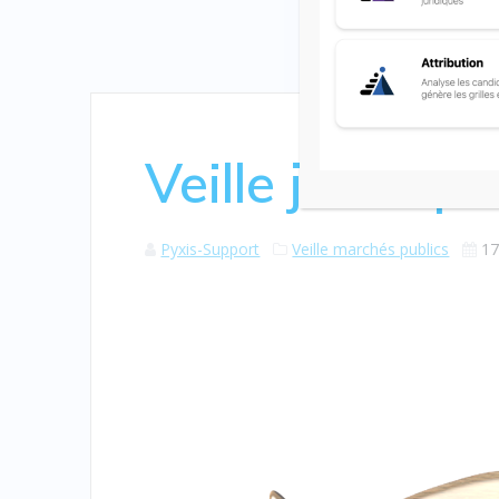
Veille juridiqu
Pyxis-Support
Veille marchés publics
17