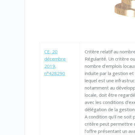
CE, 20
Critère relatif au nombr
décembre
Régularité. Un critère ou
2019,
nombre d’emplois locaux
n°428290
induite par la gestion et 
lequel est une infrastru
notamment au développ
locale, doit être regard
avec les conditions d’ex
délégation de la gestion
A condition qu’il ne soit
critère peut permettre 
l’offre présentant un a