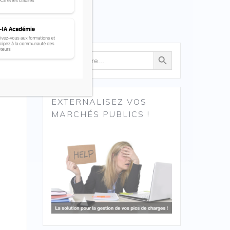
Search Button
Search
for:
EXTERNALISEZ VOS
MARCHÉS PUBLICS !