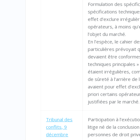
Formulation des spécifi
spécifications techniqu
effet d’exclure irréguliè
opérateurs, à moins qu’e
l’objet du marché.
En l’espèce, le cahier d
particulières prévoyait q
devaient être conformes
techniques principales »
étaient irrégulières, c
de sûreté à l’arrière de 
avaient pour effet d’exc
priori certains opérateu
justifiées par le marché.
Tribunal des
Participation à l’exécuti
conflits, 9
litige né de la conclusio
décembre
personnes de droit priv