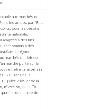
te.
licable aux marchés de
euls les achats, par l’Etat
ublics, pour les besoins
écurité nationale,
u adaptés à des fins
es, sont soumis à des
ustifiant le régime
 aux marchés de défense
u’un marché porte sur la
 pouvant être caractérisés
es » (au sens de la
13 juillet 2009 et de la
58, n°255/58) ne suffit
e qualifier de marché de