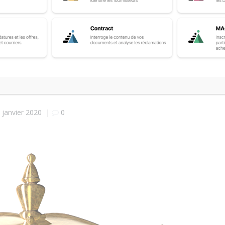
e
 janvier 2020
|
0