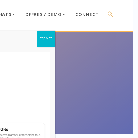
HATS
OFFRES / DÉMO
CONNECT
FERMER