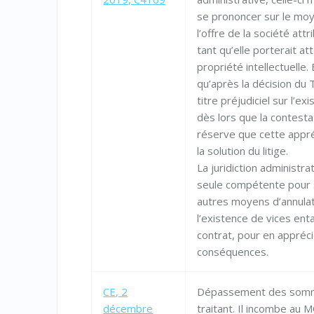
se prononcer sur le moye
l’offre de la société att
tant qu’elle porterait at
propriété intellectuelle.
qu’après la décision du 
titre préjudiciel sur l’e
dès lors que la contesta
réserve que cette appré
la solution du litige.
La juridiction administra
seule compétente pour 
autres moyens d’annulati
l’existence de vices enta
contrat, pour en appréci
conséquences.
CE, 2
Dépassement des somm
décembre
traitant. Il incombe au M