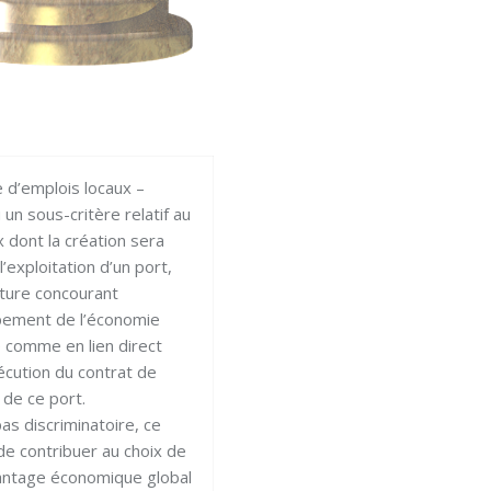
e d’emplois locaux –
 un sous-critère relatif au
 dont la création sera
l’exploitation d’un port,
cture concourant
ement de l’économie
é comme en lien direct
écution du contrat de
 de ce port.
 pas discriminatoire, ce
de contribuer au choix de
vantage économique global