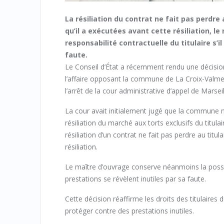
La résiliation du contrat ne fait pas perdre
qu’il a exécutées avant cette résiliation, le
responsabilité contractuelle du titulaire s’
faute.
Le Conseil d’État a récemment rendu une décision
l’affaire opposant la commune de La Croix-Valmer 
l’arrêt de la cour administrative d’appel de Marseil
La cour avait initialement jugé que la commune n’
résiliation du marché aux torts exclusifs du titula
résiliation d’un contrat ne fait pas perdre au tit
résiliation.
Le maître d’ouvrage conserve néanmoins la possibil
prestations se révèlent inutiles par sa faute.
Cette décision réaffirme les droits des titulaire
protéger contre des prestations inutiles.