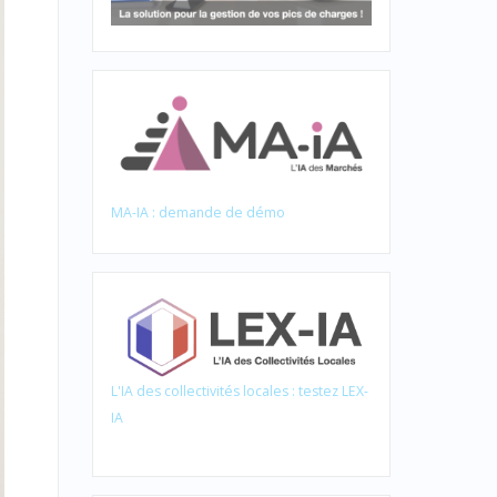
MA-IA : demande de démo
L'IA des collectivités locales : testez LEX-
IA