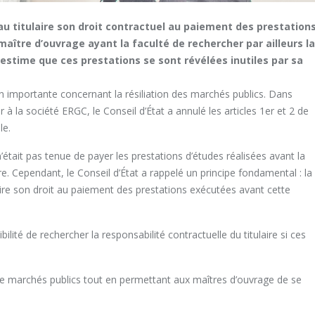
 au titulaire son droit contractuel au paiement des prestation
 maître d’ouvrage ayant la faculté de rechercher par ailleurs l
il estime que ces prestations se sont révélées inutiles par sa
 importante concernant la résiliation des marchés publics. Dans
à la société ERGC, le Conseil d’État a annulé les articles 1er et 2 de
le.
était pas tenue de payer les prestations d’études réalisées avant la
ire. Cependant, le Conseil d’État a rappelé un principe fondamental : la
ulaire son droit au paiement des prestations exécutées avant cette
ité de rechercher la responsabilité contractuelle du titulaire si ces
s de marchés publics tout en permettant aux maîtres d’ouvrage de se