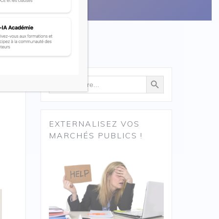
Search Button
Search
for:
EXTERNALISEZ VOS
MARCHÉS PUBLICS !