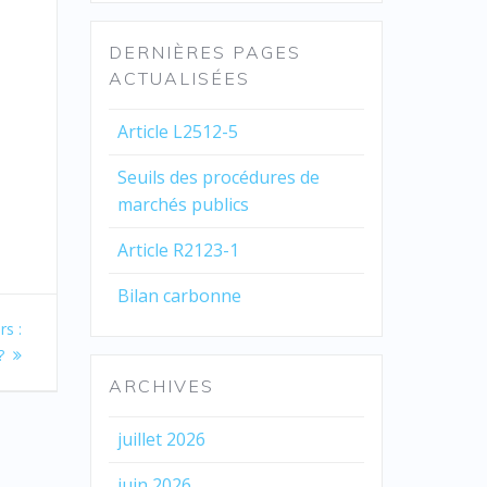
DERNIÈRES PAGES
ACTUALISÉES
Article L2512-5
Seuils des procédures de
marchés publics
Article R2123-1
Bilan carbonne
s :
?
ARCHIVES
juillet 2026
juin 2026