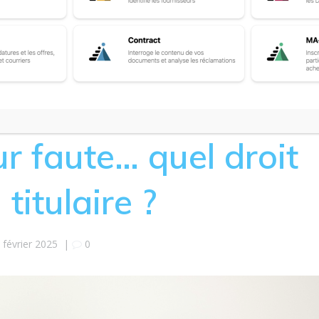
ur faute… quel droit
titulaire ?
 février 2025
|
0