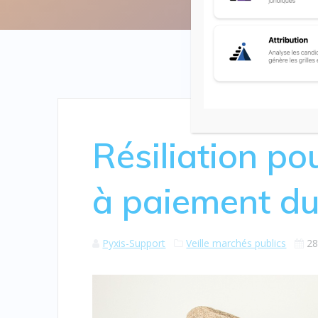
Résiliation po
à paiement du 
Pyxis-Support
Veille marchés publics
28