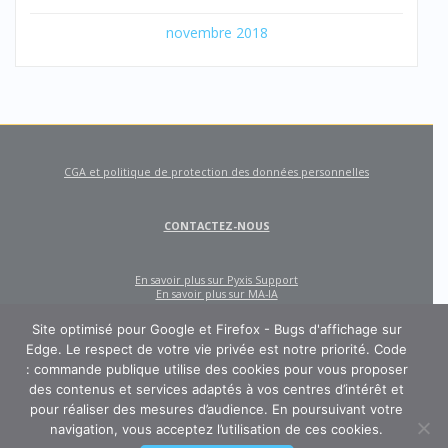
novembre 2018
CGA et politique de protection des données personnelles
CONTACTEZ-NOUS
En savoir plus sur Pyxis Support
En savoir plus sur MA-IA
Site optimisé pour Google et Firefox - Bugs d'affichage sur
Edge. Le respect de votre vie privée est notre priorité. Code
: commande publique utilise des cookies pour vous proposer
des contenus et services adaptés à vos centres d’intérêt et
pour réaliser des mesures d’audience. En poursuivant votre
navigation, vous acceptez l’utilisation de ces cookies.
CODE : COMMANDE PUBLIQUE