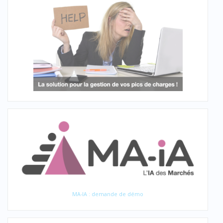
MA-IA : demande de démo