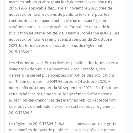
marchés publics et abrogeant le règlement d’exécution (UE)
2015/1986, applicable depuis le 14 novembre 2022, crée de
nouveaux formulaires d’avis de publicité (eForms) pour les
contrats de la commande publique d’un montant égal ou
supérieur aux seuils de procédure formalisée en vue de leur
publication au Journal officiel de l’Union européenne (JOUE). Ces
nouveaux formulaires remplacent, à compter du 25 octobre
2023, les formulaires « standards » issus du règlement
2015/1986/UE.
Les eForms peuvent être utilisés en parallèle des formulaires «
standards » depuis le 14 novembre 2022. Toutefois, ces
derniers ne seront plus acceptés par l’Office des publications
de l’Union européenne (OPUE) après le 24 octobre 2023. A
noter enfin qu’à compter du 30 septembre 2023, afin d’anticiper
cette échéance règlementaire, les systèmes d’information du
Bulletin officiel d’annonces des marchés publics n’accepteront
que les avis de publicité « eForms » conformes au règlement
2019/1780/UE.
Le règlement 2019/1780/UE établit un nouveau cadre de gestion
des données des avis de publicité. Il est ainsi prévu de passer