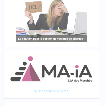
MA-IA : demande de démo