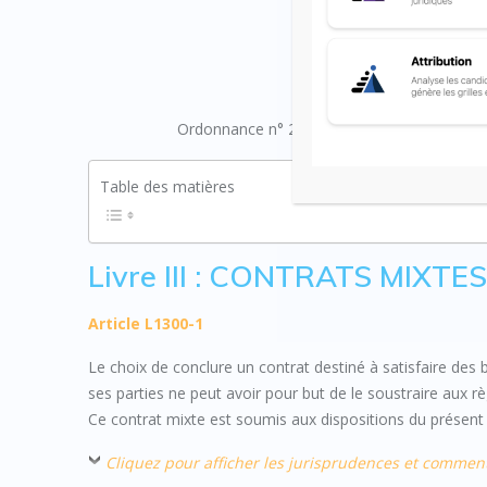
CODE D
Ordonnance n° 2018-1074 du 26 novembre 20
Table des matières
Livre III : CONTRATS MIXTE
Article L1300-1
Le choix de conclure un contrat destiné à satisfaire des 
ses parties ne peut avoir pour but de le soustraire aux règ
Ce contrat mixte est soumis aux dispositions du présent l
Cliquez pour afficher les jurisprudences et commen