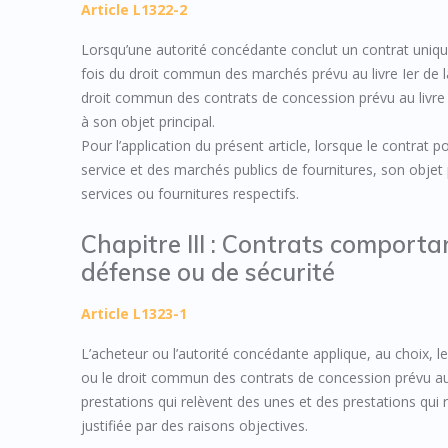
Article L1322-2
Lorsqu’une autorité concédante conclut un contrat unique
fois du droit commun des marchés prévu au livre Ier de la
droit commun des contrats de concession prévu au livre I
à son objet principal.
Pour l’application du présent article, lorsque le contrat 
service et des marchés publics de fournitures, son objet 
services ou fournitures respectifs.
Chapitre III : Contrats comport
défense ou de sécurité
Article L1323-1
L’acheteur ou l’autorité concédante applique, au choix, le
ou le droit commun des contrats de concession prévu au li
prestations qui relèvent des unes et des prestations qui 
justifiée par des raisons objectives.