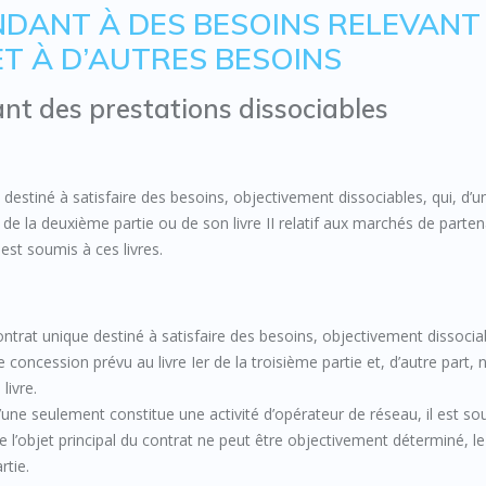
ONDANT À DES BESOINS RELEVANT
T À D’AUTRES BESOINS
ant des prestations dissociables
estiné à satisfaire des besoins, objectivement dissociables, qui, d’u
e la deuxième partie ou de son livre II relatif aux marchés de partena
est soumis à ces livres.
trat unique destiné à satisfaire des besoins, objectivement dissocia
concession prévu au livre Ier de la troisième partie et, d’autre part, 
livre.
l’une seulement constitue une activité d’opérateur de réseau, il est s
e l’objet principal du contrat ne peut être objectivement déterminé, le
rtie.