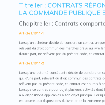
Titre Ier : CONTRATS RÉP
LA COMMANDE PUBLIQUE E
Chapitre Ier : Contrats comport
Article L1311-1
Lorsqu’un acheteur décide de conclure un contrat unique d
relèvent du droit commun des marchés prévu au livre Ier d
d’autre part, ne relèvent pas du présent code, ce contrat 
Article L1311-2
Lorsqu’une autorité concédante décide de conclure un con
qui, d’une part, relèvent du droit commun des contrats de 
relèvent pas du présent code, ce contrat est soumis à ce 
Lorsque ce contrat a pour objet plusieurs activités dont 
aux dispositions applicables à son objet principal. Lorsqu
est soumis aux dispositions du livre Ier de la troisième pa