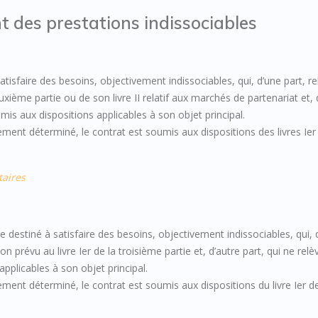
t des prestations indissociables
tisfaire des besoins, objectivement indissociables, qui, d’une part, r
ième partie ou de son livre II relatif aux marchés de partenariat et, 
mis aux dispositions applicables à son objet principal.
ement déterminé, le contrat est soumis aux dispositions des livres Ier 
taires
 destiné à satisfaire des besoins, objectivement indissociables, qui, 
prévu au livre Ier de la troisième partie et, d’autre part, qui ne relè
pplicables à son objet principal.
ement déterminé, le contrat est soumis aux dispositions du livre Ier de