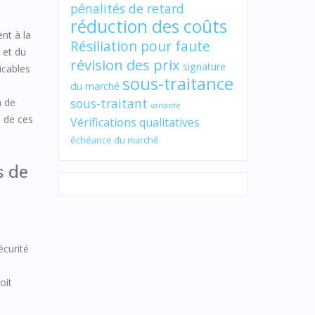
pénalités de retard
réduction des coûts
nt à la
Résiliation pour faute
 et du
révision des prix
signature
icables
sous-traitance
du marché
sous-traitant
n de
variante
e de ces
Vérifications qualitatives
échéance du marché
s de
écurité
oit