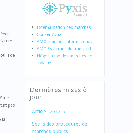
Externalisation des marchés
elèvent
Conseil Achat
d’autre
AMO marchés informatiques
AMO Systèmes de transport
ou II de
Négociation des marchés de
travaux
Dernières mises à
jour
d’une
vent pas
Article L2512-5
 la
Seuils des procédures de
marchés publics