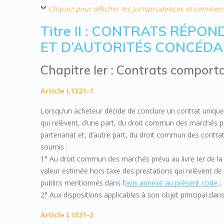
Cliquez pour afficher les jurisprudences et commen
Titre II : CONTRATS RÉPO
ET D’AUTORITÉS CONCÉD
Chapitre Ier : Contrats comport
Article L1321-1
Lorsqu’un acheteur décide de conclure un contrat unique 
qui relèvent, d’une part, du droit commun des marchés pré
partenariat et, d’autre part, du droit commun des contrat
soumis :
1° Au droit commun des marchés prévu au livre Ier de la d
valeur estimée hors taxe des prestations qui relèvent de
publics mentionnés dans l’
avis annexé au présent code
;
2° Aux dispositions applicables à son objet principal dans
Article L1321-2