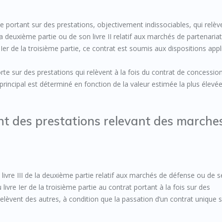
 portant sur des prestations, objectivement indissociables, qui relève
 deuxième partie ou de son livre II relatif aux marchés de partenariat
er de la troisième partie, ce contrat est soumis aux dispositions appl
porte sur des prestations qui relèvent à la fois du contrat de concessio
principal est déterminé en fonction de la valeur estimée la plus élevé
ant des prestations relevant des marche
 livre III de la deuxième partie relatif aux marchés de défense ou de s
vre Ier de la troisième partie au contrat portant à la fois sur des
relèvent des autres, à condition que la passation d’un contrat unique s