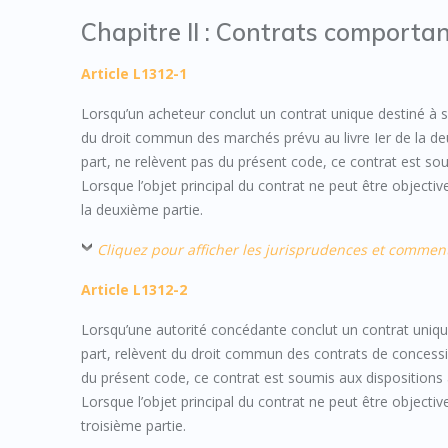
Chapitre II : Contrats comportan
Article L1312-1
Lorsqu’un acheteur conclut un contrat unique destiné à sa
du droit commun des marchés prévu au livre Ier de la deux
part, ne relèvent pas du présent code, ce contrat est sou
Lorsque l’objet principal du contrat ne peut être objectiv
la deuxième partie.
Cliquez pour afficher les jurisprudences et commen
Article L1312-2
Lorsqu’une autorité concédante conclut un contrat unique
part, relèvent du droit commun des contrats de concession 
du présent code, ce contrat est soumis aux dispositions a
Lorsque l’objet principal du contrat ne peut être objectiv
troisième partie.