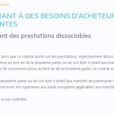
taires
NDANT À DES BESOINS D’ACHETEU
ANTES
ant des prestations dissociables
alors que ce contrat porte sur des prestations, objectivement dissoc
vu au livre Ier de la deuxième partie ou de son livre II relatif aux m
s de concession prévu au livre Ier de la troisième partie, ce contrat e
euxième partie ou de son livre II relatif aux marchés de partenariat s
 ces livres est supérieure aux seuils européens applicables aux march
 le cas contraire.