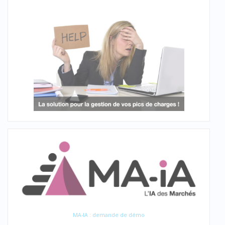
MA-IA : demande de démo