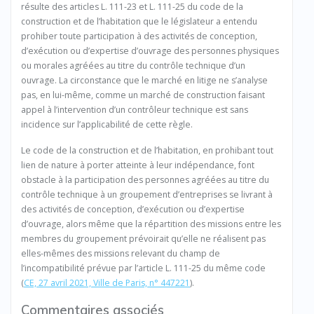
résulte des articles L. 111-23 et L. 111-25 du code de la
construction et de l’habitation que le législateur a entendu
prohiber toute participation à des activités de conception,
d’exécution ou d’expertise d’ouvrage des personnes physiques
ou morales agréées au titre du contrôle technique d’un
ouvrage. La circonstance que le marché en litige ne s’analyse
pas, en lui-même, comme un marché de construction faisant
appel à l’intervention d’un contrôleur technique est sans
incidence sur l’applicabilité de cette règle.
Le code de la construction et de l’habitation, en prohibant tout
lien de nature à porter atteinte à leur indépendance, font
obstacle à la participation des personnes agréées au titre du
contrôle technique à un groupement d’entreprises se livrant à
des activités de conception, d’exécution ou d’expertise
d’ouvrage, alors même que la répartition des missions entre les
membres du groupement prévoirait qu’elle ne réalisent pas
elles-mêmes des missions relevant du champ de
l’incompatibilité prévue par l’article L. 111-25 du même code
(
CE, 27 avril 2021, Ville de Paris, n° 447221
).
Commentaires associés