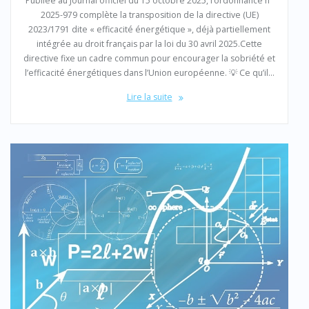
Publiée au Journal officiel du 15 octobre 2025, l’ordonnance n°
2025-979 complète la transposition de la directive (UE)
2023/1791 dite « efficacité énergétique », déjà partiellement
intégrée au droit français par la loi du 30 avril 2025.Cette
directive fixe un cadre commun pour encourager la sobriété et
l’efficacité énergétiques dans l’Union européenne. 💡 Ce qu’il…
Lire la suite