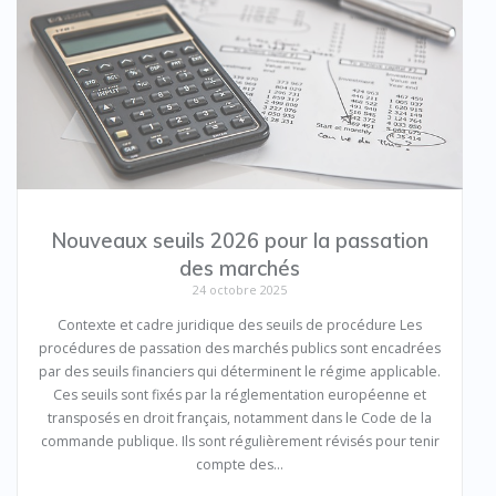
Nouveaux seuils 2026 pour la passation
des marchés
24 octobre 2025
Contexte et cadre juridique des seuils de procédure Les
procédures de passation des marchés publics sont encadrées
par des seuils financiers qui déterminent le régime applicable.
Ces seuils sont fixés par la réglementation européenne et
transposés en droit français, notamment dans le Code de la
commande publique. Ils sont régulièrement révisés pour tenir
compte des…