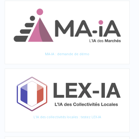
MA-IA : demande de démo
L'IA des collectivités locales : testez LEX-IA