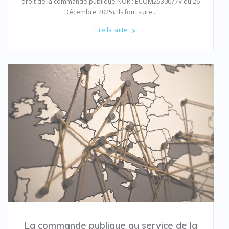
droit de la commande publique NOR : ECOM2530077V du 26
Décembre 2025). Ils font suite…
Lire la suite
La commande publique au service de la