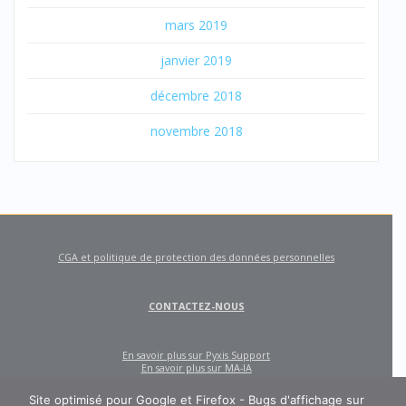
mars 2019
janvier 2019
décembre 2018
novembre 2018
CGA et politique de protection des données personnelles
CONTACTEZ-NOUS
En savoir plus sur Pyxis Support
En savoir plus sur MA-IA
Site optimisé pour Google et Firefox - Bugs d'affichage sur